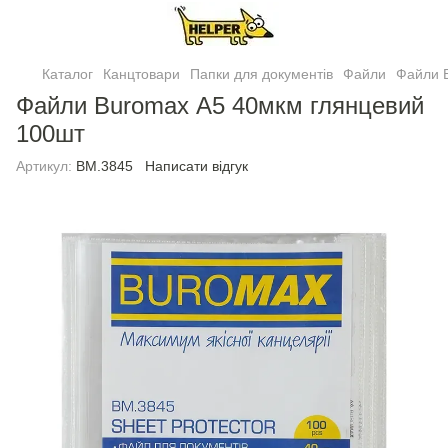
Каталог
Канцтовари
Папки для документів
Файли
Файли 
Файли Buromax А5 40мкм глянцевий
100шт
Артикул:
BM.3845
Написати відгук