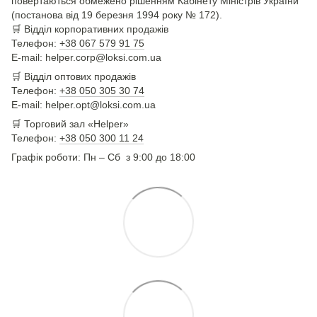
повертаються обмежено рішенням Кабінету Міністрів України
(постанова від 19 березня 1994 року № 172).
🛒
Відділ корпоративних продажів
Телефон:
+38 067 579 91 75
E-mail: helper.corp@loksi.com.ua
🛒
Відділ оптових продажів
Телефон:
+38 050 305 30 74
E-mail: helper.opt@loksi.com.ua
🛒 Торговий зал «Helper»
Телефон:
+38 050 300 11 24
Графік роботи: Пн – Сб з 9:00 до 18:00