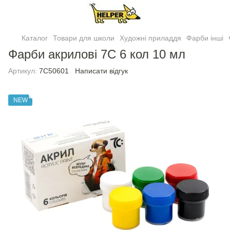
Каталог
Товари для школи
Художні приладдя
Фарби інші
Фарби акрилові 7С 6 кол 10 мл
Артикул:
7C50601
Написати відгук
NEW