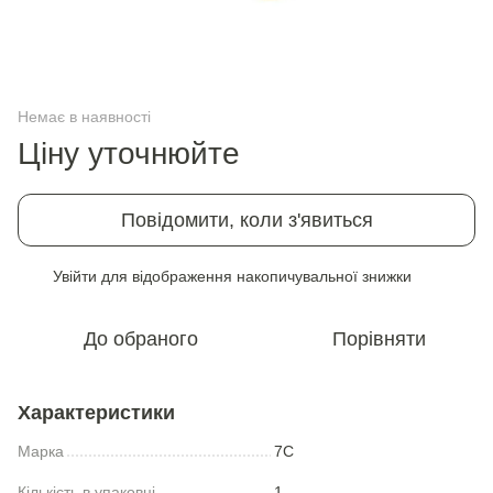
Немає в наявності
Ціну уточнюйте
Повідомити, коли з'явиться
Увійти
для відображення накопичувальної знижки
%
До обраного
Порівняти
Характеристики
Марка
7С
Кількість в упаковці
1