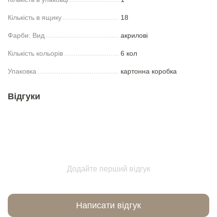
Кількість в ящику
18
Фарби: Вид
акрилові
Кількість кольорів
6 кол
Упаковка
картонна коробка
Відгуки
Додайте перший відгук
Написати відгук