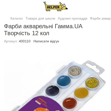
Каталог
Товари для школи
Художні приладдя
Фарби аквар
Фарби акварельні Гамма.UA
Творчiсть 12 кол
Артикул:
400110
Написати відгук