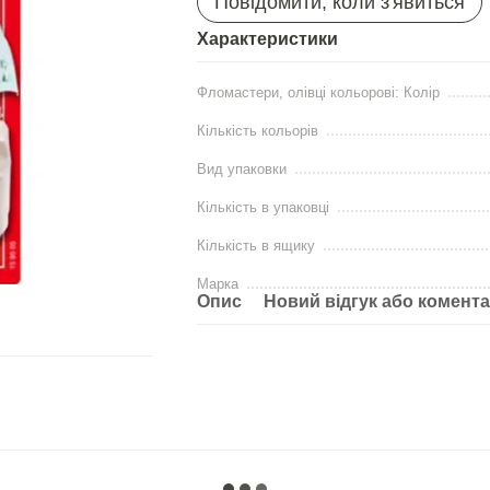
Повідомити, коли з'явиться
Характеристики
Фломастери, олівці кольорові: Колір
Кількість кольорів
Вид упаковки
Кількість в упаковці
Кількість в ящику
Марка
Опис
Новий відгук або комент