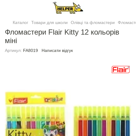
Каталог
Товари для школи
Олівці та фломастери
Фломаст
Фломастери Flair Kitty 12 кольорів
міні
Артикул:
FA8019
Написати відгук