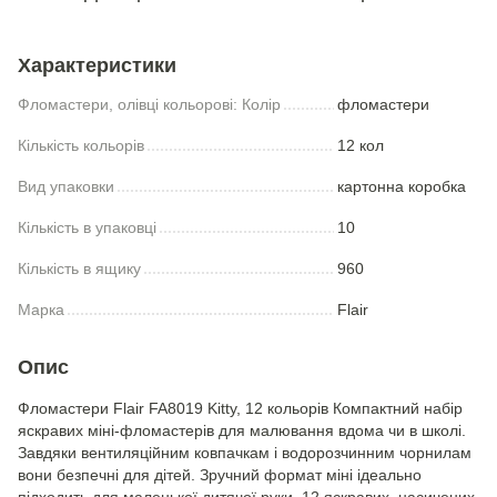
Характеристики
Фломастери, олівці кольорові: Колір
фломастери
Кількість кольорів
12 кол
Вид упаковки
картонна коробка
Кількість в упаковці
10
Кількість в ящику
960
Марка
Flair
Опис
Фломастери Flair FA8019 Kitty, 12 кольорів Компактний набір
яскравих міні-фломастерів для малювання вдома чи в школі.
Завдяки вентиляційним ковпачкам і водорозчинним чорнилам
вони безпечні для дітей. Зручний формат міні ідеально