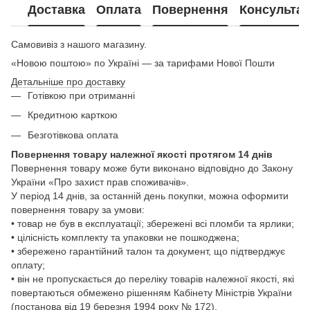
Доставка
Оплата
Повернення
Консультац
Самовивіз з нашого магазину.
«Новою поштою» по Україні — за тарифами Нової Пошти
Детальніше про доставку
Готівкою при отриманні
Кредитною карткою
Безготівкова оплата
Повернення товару належної якості протягом 14 днів
Повернення товару може бути виконано відповідно до Закону
України «Про захист прав споживачів».
У період 14 днів, за останній день покупки, можна оформити
повернення товару за умови:
• товар не був в експлуатації; збережені всі пломби та ярлики;
• цілісність комплекту та упаковки не пошкоджена;
• збережено гарантійний талон та документ, що підтверджує
оплату;
• він не пропускається до переліку товарів належної якості, які
повертаються обмежено рішенням Кабінету Міністрів України
(постанова від 19 березня 1994 року № 172).