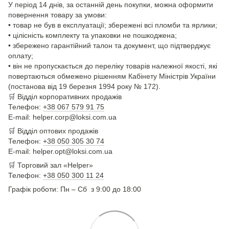
У період 14 днів, за останній день покупки, можна оформити
повернення товару за умови:
• товар не був в експлуатації; збережені всі пломби та ярлики;
• цілісність комплекту та упаковки не пошкоджена;
• збережено гарантійний талон та документ, що підтверджує
оплату;
• він не пропускається до переліку товарів належної якості, які
повертаються обмежено рішенням Кабінету Міністрів України
(постанова від 19 березня 1994 року № 172).
🛒
Відділ корпоративних продажів
Телефон:
+38 067 579 91 75
E-mail: helper.corp@loksi.com.ua
🛒
Відділ оптових продажів
Телефон:
+38 050 305 30 74
E-mail: helper.opt@loksi.com.ua
🛒 Торговий зал «Helper»
Телефон:
+38 050 300 11 24
Графік роботи: Пн – Сб з 9:00 до 18:00