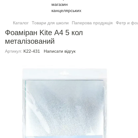
Каталог
Товари для школи
Паперова продукція
Фетр и фо
Фоаміран Kite А4 5 кол
металiзований
Артикул:
K22-431
Написати відгук