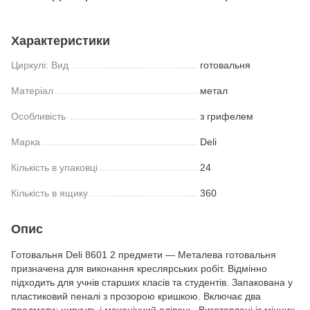
Характеристики
Циркулі: Вид
готовальня
Матеріал
метал
Особливість
з грифелем
Марка
Deli
Кількість в упаковці
24
Кількість в ящику
360
Опис
Готовальня Deli 8601 2 предмети — Металева готовальня
призначена для виконання креслярських робіт. Відмінно
підходить для учнів старших класів та студентів. Запакована у
пластиковий пеналі з прозорою кришкою. Включає два