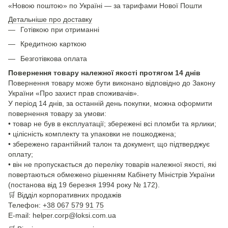
«Новою поштою» по Україні — за тарифами Нової Пошти
Детальніше про доставку
Готівкою при отриманні
Кредитною карткою
Безготівкова оплата
Повернення товару належної якості протягом 14 днів
Повернення товару може бути виконано відповідно до Закону
України «Про захист прав споживачів».
У період 14 днів, за останній день покупки, можна оформити
повернення товару за умови:
• товар не був в експлуатації; збережені всі пломби та ярлики;
• цілісність комплекту та упаковки не пошкоджена;
• збережено гарантійний талон та документ, що підтверджує
оплату;
• він не пропускається до переліку товарів належної якості, які
повертаються обмежено рішенням Кабінету Міністрів України
(постанова від 19 березня 1994 року № 172).
🛒
Відділ корпоративних продажів
Телефон:
+38 067 579 91 75
E-mail: helper.corp@loksi.com.ua