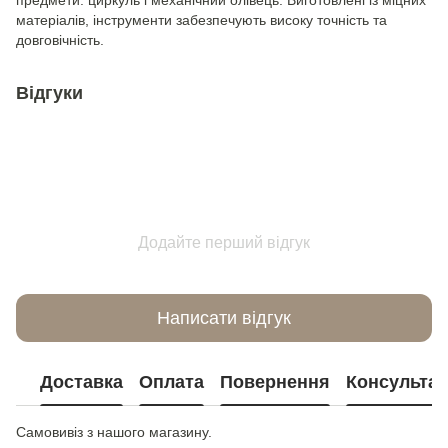
предмети: циркуль і механічний олівець. Виготовлені із міцних
матеріалів, інструменти забезпечують високу точність та
довговічність.
Відгуки
Додайте перший відгук
Написати відгук
Доставка
Оплата
Повернення
Консультац
Самовивіз з нашого магазину.