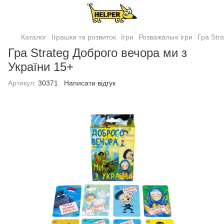
Каталог
Іграшки та розвиток
Ігри
Розважальні ігри
Гра Str
Гра Strateg Доброго вечора ми з
України 15+
Артикул:
30371
Написати відгук