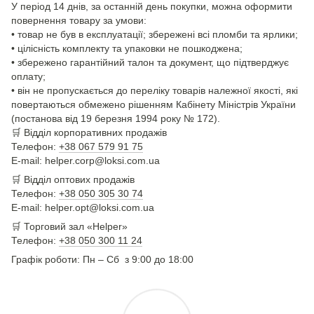
У період 14 днів, за останній день покупки, можна оформити
повернення товару за умови:
• товар не був в експлуатації; збережені всі пломби та ярлики;
• цілісність комплекту та упаковки не пошкоджена;
• збережено гарантійний талон та документ, що підтверджує
оплату;
• він не пропускається до переліку товарів належної якості, які
повертаються обмежено рішенням Кабінету Міністрів України
(постанова від 19 березня 1994 року № 172).
🛒
Відділ корпоративних продажів
Телефон:
+38 067 579 91 75
E-mail: helper.corp@loksi.com.ua
🛒
Відділ оптових продажів
Телефон:
+38 050 305 30 74
E-mail: helper.opt@loksi.com.ua
🛒 Торговий зал «Helper»
Телефон:
+38 050 300 11 24
Графік роботи: Пн – Сб з 9:00 до 18:00