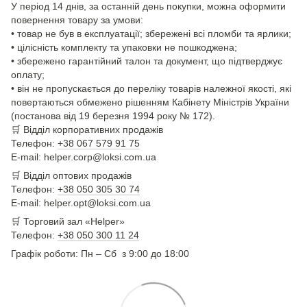
У період 14 днів, за останній день покупки, можна оформити
повернення товару за умови:
• товар не був в експлуатації; збережені всі пломби та ярлики;
• цілісність комплекту та упаковки не пошкоджена;
• збережено гарантійний талон та документ, що підтверджує
оплату;
• він не пропускається до переліку товарів належної якості, які
повертаються обмежено рішенням Кабінету Міністрів України
(постанова від 19 березня 1994 року № 172).
🛒
Відділ корпоративних продажів
Телефон:
+38 067 579 91 75
E-mail: helper.corp@loksi.com.ua
🛒
Відділ оптових продажів
Телефон:
+38 050 305 30 74
E-mail: helper.opt@loksi.com.ua
🛒 Торговий зал «Helper»
Телефон:
+38 050 300 11 24
Графік роботи: Пн – Сб з 9:00 до 18:00