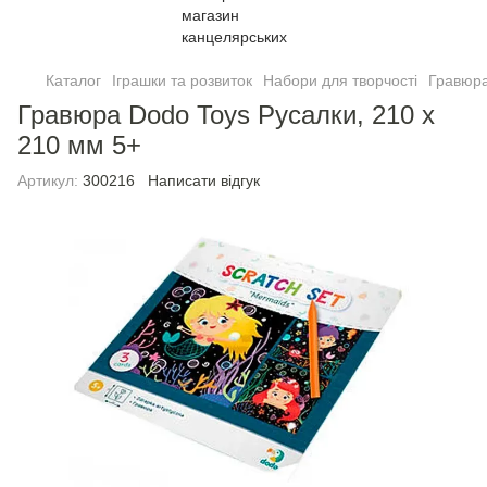
Каталог
Іграшки та розвиток
Набори для творчості
Гравюра
Гравюра Dodo Toys Русалки, 210 х
210 мм 5+
Артикул:
300216
Написати відгук