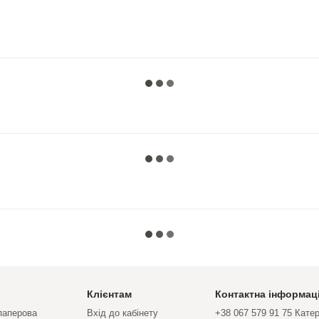
Клієнтам
Контактна інформац
 паперова
Вхід до кабінету
+38 067 579 91 75 Кате