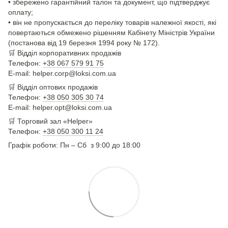
• збережено гарантійний талон та документ, що підтверджує
оплату;
• він не пропускається до переліку товарів належної якості, які
повертаються обмежено рішенням Кабінету Міністрів України
(постанова від 19 березня 1994 року № 172).
🛒
Відділ корпоративних продажів
Телефон:
+38 067 579 91 75
E-mail: helper.corp@loksi.com.ua
🛒
Відділ оптових продажів
Телефон:
+38 050 305 30 74
E-mail: helper.opt@loksi.com.ua
🛒 Торговий зал «Helper»
Телефон:
+38 050 300 11 24
Графік роботи: Пн – Сб з 9:00 до 18:00