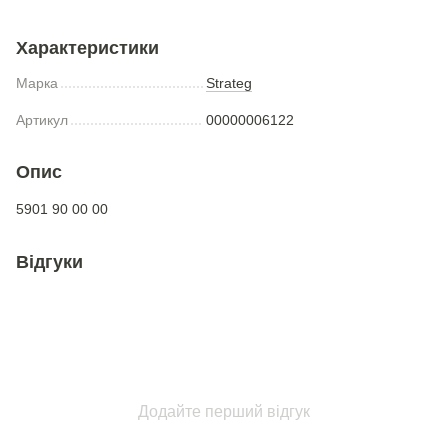
Характеристики
Марка
Strateg
Артикул
00000006122
Опис
5901 90 00 00
Відгуки
Додайте перший відгук