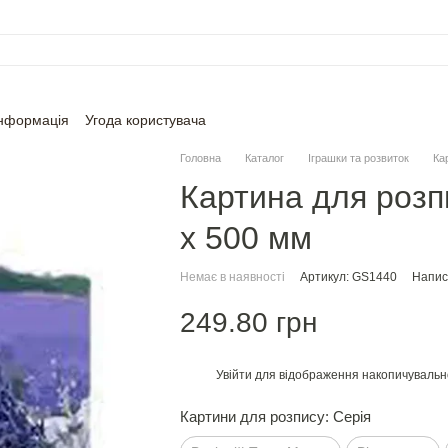
інформація
Угода користувача
Головна
Каталог
Іграшки та розвиток
Ка
Картина для розп
х 500 мм
Немає в наявності
Артикул: GS1440
Написа
249.80 грн
Увійти
для відображення накопичувальн
%
Картини для розпису: Серія