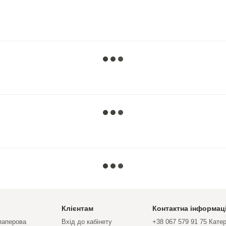
Клієнтам
Контактна інформац
 паперова
Вхід до кабінету
+38 067 579 91 75 Кате