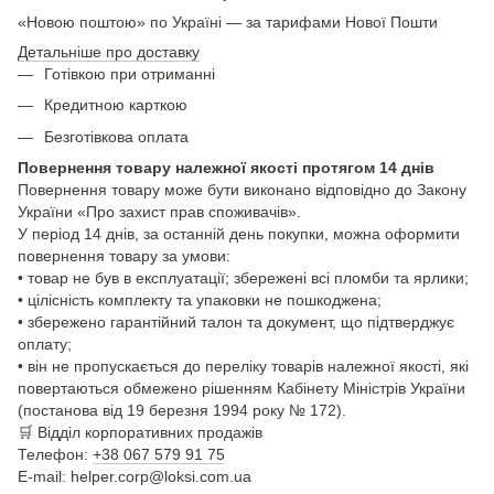
«Новою поштою» по Україні — за тарифами Нової Пошти
Детальніше про доставку
Готівкою при отриманні
Кредитною карткою
Безготівкова оплата
Повернення товару належної якості протягом 14 днів
Повернення товару може бути виконано відповідно до Закону
України «Про захист прав споживачів».
У період 14 днів, за останній день покупки, можна оформити
повернення товару за умови:
• товар не був в експлуатації; збережені всі пломби та ярлики;
• цілісність комплекту та упаковки не пошкоджена;
• збережено гарантійний талон та документ, що підтверджує
оплату;
• він не пропускається до переліку товарів належної якості, які
повертаються обмежено рішенням Кабінету Міністрів України
(постанова від 19 березня 1994 року № 172).
🛒
Відділ корпоративних продажів
Телефон:
+38 067 579 91 75
E-mail: helper.corp@loksi.com.ua