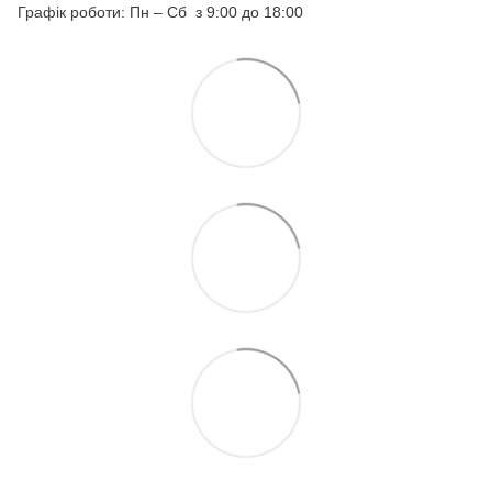
Графік роботи: Пн – Сб з 9:00 до 18:00