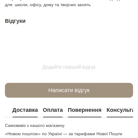
для: школи, офісу, дому та творчих занять
Відгуки
Додайте перший відгук
Написати відгук
Доставка
Оплата
Повернення
Консультац
Самовивіз з нашого магазину.
«Новою поштою» по Україні — за тарифами Нової Пошти