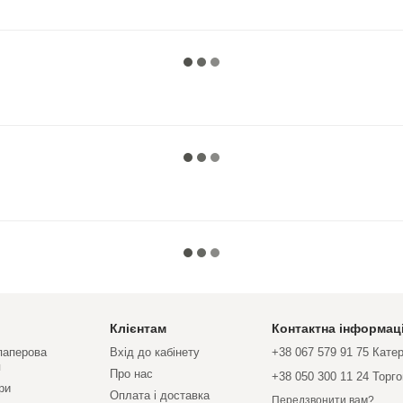
Клієнтам
Контактна інформац
 паперова
Вхід до кабінету
+38 067 579 91 75 Кате
я
Про нас
+38 050 300 11 24 Торг
ри
Оплата і доставка
Передзвонити вам?