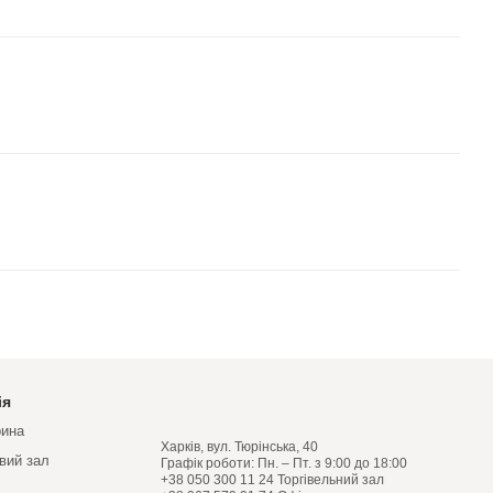
ія
рина
Харків, вул. Тюрінська, 40
овий зал
Графік роботи: Пн. – Пт. з 9:00 до 18:00
+38 050 300 11 24 Торгівельний зал