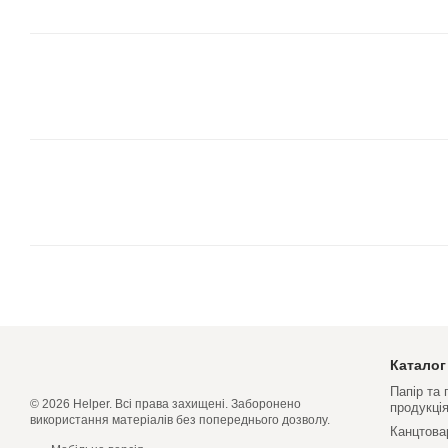
Каталог
Папір та
© 2026 Helper. Всі права захищені. Заборонено
продукці
використання матеріалів без попереднього дозволу.
Канцтова