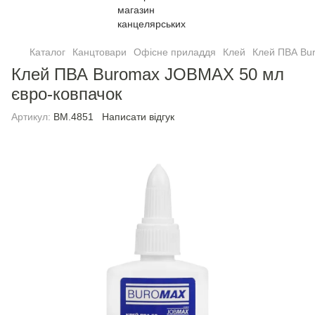
Каталог
Канцтовари
Офісне приладдя
Клей
Клей ПВА Bu
Клей ПВА Buromax JOBMAX 50 мл
євро-ковпачок
Артикул:
BM.4851
Написати відгук