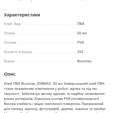
Характеристики
Клей: Вид
ПВА
Розмір
50 мл
Основа
PVА
Кількість в ящику
152
Марка
Buromax
Опис
Клей ПВА Buromax JOBMAX, 50 мл Універсальний клей ПВА
стане незамінним помічником у роботі, вдома та під час
творчості. Забезпечує високу адгезію та надійне склеювання
різних матеріалів. Класична основа PVA (полівінілацетат)
Висока клейкість і міцне зчеплення поверхонь Призначений
для паперу, картону, фотографій, дерева, тканини та пробки