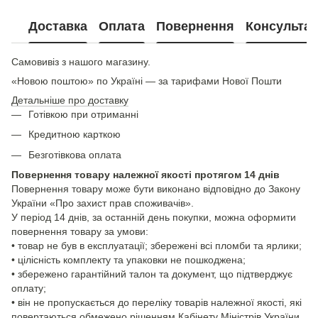
Доставка
Оплата
Повернення
Консультац
Самовивіз з нашого магазину.
«Новою поштою» по Україні — за тарифами Нової Пошти
Детальніше про доставку
Готівкою при отриманні
Кредитною карткою
Безготівкова оплата
Повернення товару належної якості протягом 14 днів
Повернення товару може бути виконано відповідно до Закону
України «Про захист прав споживачів».
У період 14 днів, за останній день покупки, можна оформити
повернення товару за умови:
• товар не був в експлуатації; збережені всі пломби та ярлики;
• цілісність комплекту та упаковки не пошкоджена;
• збережено гарантійний талон та документ, що підтверджує
оплату;
• він не пропускається до переліку товарів належної якості, які
повертаються обмежено рішенням Кабінету Міністрів України