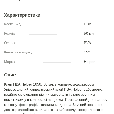
Характеристики
Клей: Вид
ПВА
Розмір
50 мл
Основа
PVА
Кількість в ящику
152
Марка
Helper
Опис
Клей ПВА Helper 1050, 50 мл, з ковпачком-дозатором
Універсальний канцелярський клей ПВА Helper забезпечує
надійне склеювання різних матеріалів і стане зручним
помічником у школі, офісі чи вдома. Призначений для паперу,
картону, фотографій, тканини та дерева Зручний ковпачок-
дозатор запобігає висиханню та забезпечує контрольоване