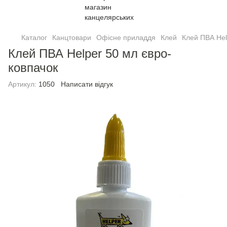
Каталог
Канцтовари
Офісне приладдя
Клей
Клей ПВА Hel
Клей ПВА Helper 50 мл євро-
ковпачок
Артикул:
1050
Написати відгук