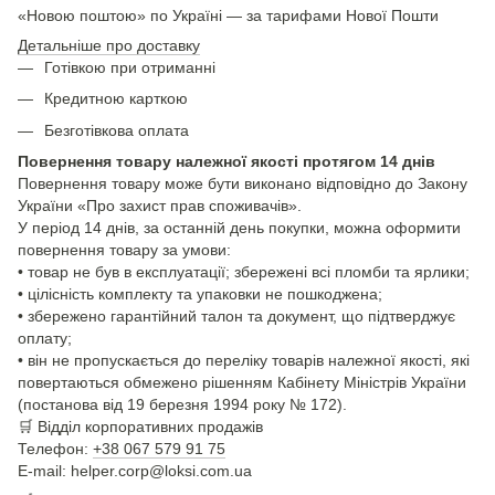
«Новою поштою» по Україні — за тарифами Нової Пошти
Детальніше про доставку
Готівкою при отриманні
Кредитною карткою
Безготівкова оплата
Повернення товару належної якості протягом 14 днів
Повернення товару може бути виконано відповідно до Закону
України «Про захист прав споживачів».
У період 14 днів, за останній день покупки, можна оформити
повернення товару за умови:
• товар не був в експлуатації; збережені всі пломби та ярлики;
• цілісність комплекту та упаковки не пошкоджена;
• збережено гарантійний талон та документ, що підтверджує
оплату;
• він не пропускається до переліку товарів належної якості, які
повертаються обмежено рішенням Кабінету Міністрів України
(постанова від 19 березня 1994 року № 172).
🛒
Відділ корпоративних продажів
Телефон:
+38 067 579 91 75
E-mail: helper.corp@loksi.com.ua