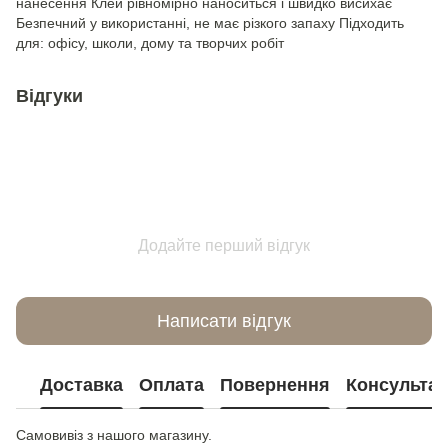
нанесення Клей рівномірно наноситься і швидко висихає
Безпечний у використанні, не має різкого запаху Підходить
для: офісу, школи, дому та творчих робіт
Відгуки
Додайте перший відгук
Написати відгук
Доставка
Оплата
Повернення
Консультац
Самовивіз з нашого магазину.