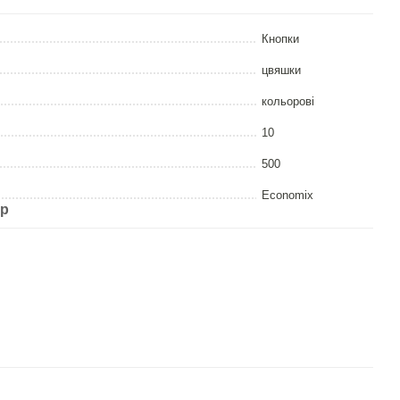
Кнопки
цвяшки
кольорові
10
500
Economix
ар