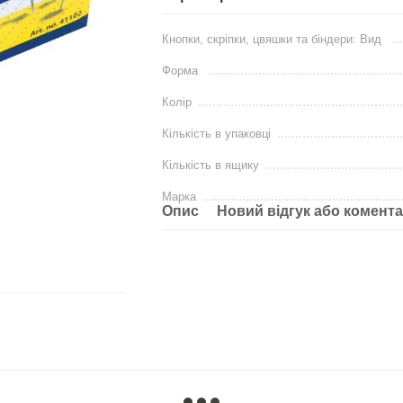
Кнопки, скріпки, цвяшки та біндери: Вид
Форма
Колір
Кількість в упаковці
Кількість в ящику
Марка
Опис
Новий відгук або комент