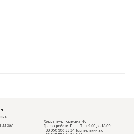
ія
рина
Харків, вул. Тюрінська, 40
овий зал
Графік роботи: Пн. – Пт. з 9:00 до 18:00
+38 050 300 11 24 Торгівельний зал