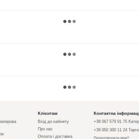
Клієнтам
Контактна інформац
 паперова
Вхід до кабінету
+38 067 579 91 75 Кате
я
Про нас
+38 050 300 11 24 Торг
ри
Оплата і доставка
Передзвонити вам?