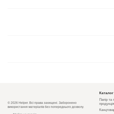
Каталог
Папір та
© 2026 Helper. Всі права захищені. Заборонено
продукці
використання матеріалів без попереднього дозволу.
Канцтова