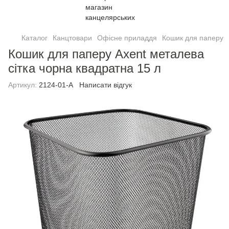
Каталог
Канцтовари
Офісне приладдя
Кошик для паперу
Кошик для паперу Axent металева
сiтка чорна квадратна 15 л
Артикул:
2124-01-А
Написати відгук