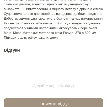
стильний дизайн, міцність і практичність у щоденному
використанні. Виготовлений із міцного металу з дрібною сіткою
Суцільнометалеве дно запобігає випадінню дрібних предметів
Добре згладжені шви гарантують безпеку під час використання
Якісне фарбування забезпечує стійкість до подряпин Ідеально
поєднується з іншими настільними аксесуарами серії Axent
Metal Mesh Матеріал: металева сітка Розмір: 270 × 300 мм
Підходить для: офісу, школи, дому
Відгуки
Додайте перший відгук
Написати відгук