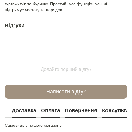
гуртожитків та будинку. Простий, але функціональний —
підтримує чистоту та порядок.
Відгуки
Додайте перший відгук
Написати відгук
Доставка
Оплата
Повернення
Консультац
Самовивіз з нашого магазину.