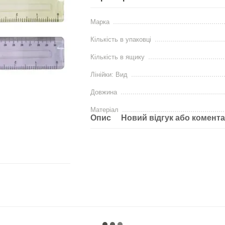
Марка
Кількість в упаковці
Кількість в ящику
Лiнiйки: Вид
Довжина
Матеріал
Опис
Новий відгук або комент