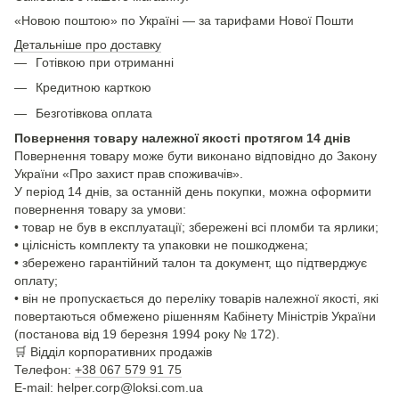
«Новою поштою» по Україні — за тарифами Нової Пошти
Детальніше про доставку
Готівкою при отриманні
Кредитною карткою
Безготівкова оплата
Повернення товару належної якості протягом 14 днів
Повернення товару може бути виконано відповідно до Закону
України «Про захист прав споживачів».
У період 14 днів, за останній день покупки, можна оформити
повернення товару за умови:
• товар не був в експлуатації; збережені всі пломби та ярлики;
• цілісність комплекту та упаковки не пошкоджена;
• збережено гарантійний талон та документ, що підтверджує
оплату;
• він не пропускається до переліку товарів належної якості, які
повертаються обмежено рішенням Кабінету Міністрів України
(постанова від 19 березня 1994 року № 172).
🛒
Відділ корпоративних продажів
Телефон:
+38 067 579 91 75
E-mail: helper.corp@loksi.com.ua