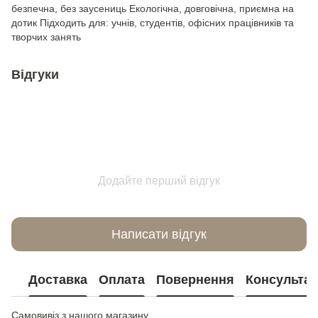
безпечна, без заусениць Екологічна, довговічна, приємна на
дотик Підходить для: учнів, студентів, офісних працівників та
творчих занять
Відгуки
Додайте перший відгук
Написати відгук
Доставка
Оплата
Повернення
Консультац
Самовивіз з нашого магазину.