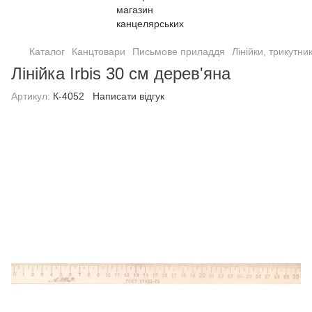
Каталог
Канцтовари
Письмове приладдя
Лінійки, трикутни
Лінійка Irbis 30 см дерев'яна
Артикул:
К-4052
Написати відгук