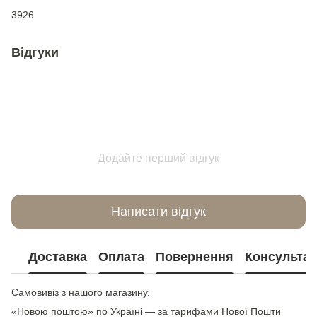
3926
Відгуки
Додайте перший відгук
Написати відгук
Доставка
Оплата
Повернення
Консультац
Самовивіз з нашого магазину.
«Новою поштою» по Україні — за тарифами Нової Пошти