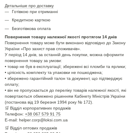
Детальніше про доставку
Готівкою при отриманні
Кредитною карткою
Безготівкова оплата
Повернення товару належної якості протягом 14 днів
Повернення товару може бути виконано відповідно до Закону
України «Про захист прав споживачів».
У період 14 днів, за останній день покупки, можна оформити
повернення товару за умови:
• товар не був в експлуатації; збережені всі пломби та ярлики;
• цілісність комплекту та упаковки не пошкоджена;
• збережено гарантійний талон та документ, що підтверджує
оплату;
• він не пропускається до переліку товарів належної якості, які
повертаються обмежено рішенням Кабінету Міністрів України
(постанова від 19 березня 1994 року № 172).
🛒
Відділ корпоративних продажів
Телефон:
+38 067 579 91 75
E-mail: helper.corp@loksi.com.ua
🛒
Відділ оптових продажів