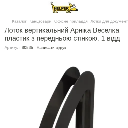
Каталог
Канцтовари
Офісне приладдя
Лотки для документ
Лоток вертикальний Арніка Веселка
пластик з передньою стiнкою, 1 відд
Артикул:
80535
Написати відгук