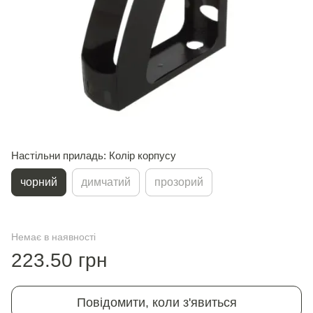
Настільни приладь: Колір корпусу
чорний
димчатий
прозорий
Немає в наявності
223.50 грн
Повідомити, коли з'явиться