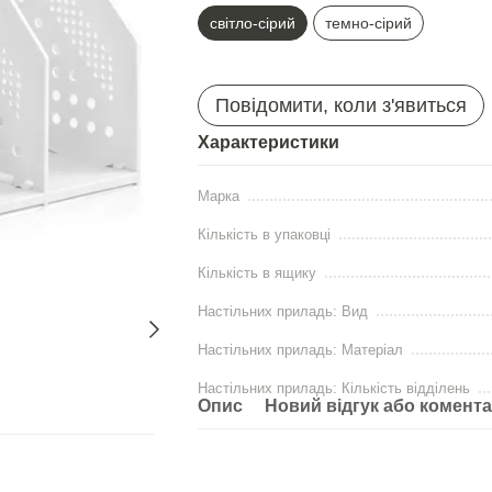
світло-сiрий
темно-сірий
Повідомити, коли з'явиться
Характеристики
Марка
Кількість в упаковці
Кількість в ящику
Настільних приладь: Вид
Настільних приладь: Матеріал
Настільних приладь: Кількість відділень
Опис
Новий відгук або комент