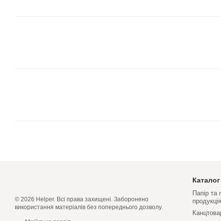
Каталог
Папір та
© 2026 Helper. Всі права захищені. Заборонено
продукці
використання матеріалів без попереднього дозволу.
Канцтова