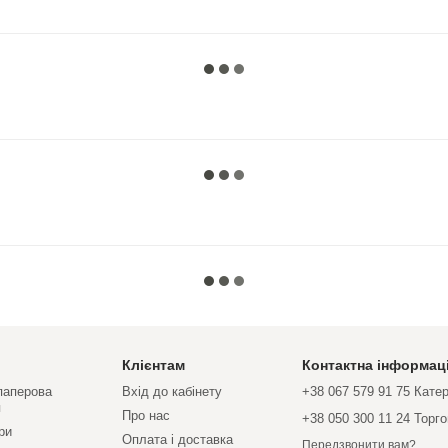
Клієнтам
Контактна інформац
 паперова
Вхід до кабінету
+38 067 579 91 75 Кате
я
Про нас
+38 050 300 11 24 Торг
ри
Оплата і доставка
Передзвонити вам?