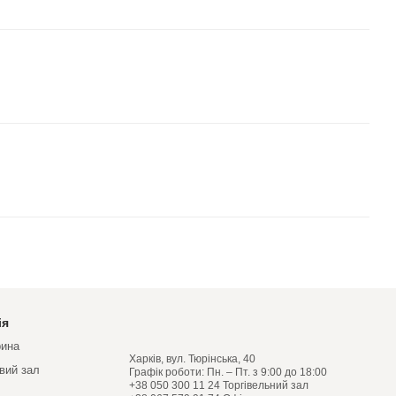
ія
рина
Харків, вул. Тюрінська, 40
овий зал
Графік роботи: Пн. – Пт. з 9:00 до 18:00
+38 050 300 11 24 Торгівельний зал