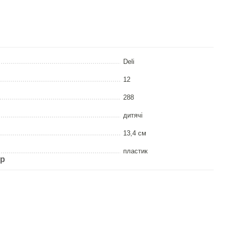
Deli
12
288
дитячі
13,4 см
пластик
ар