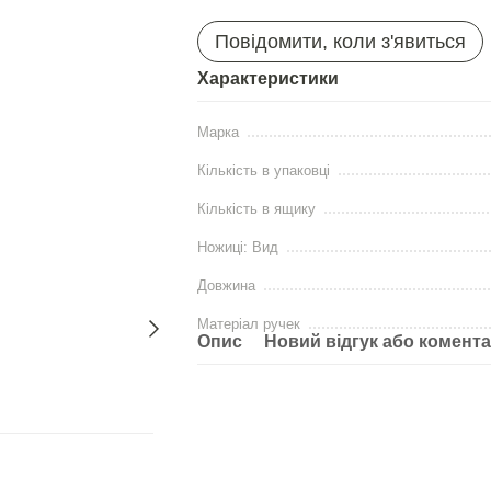
Повідомити, коли з'явиться
Характеристики
Марка
Кількість в упаковці
Кількість в ящику
Ножицi: Вид
Довжина
Матеріал ручек
Опис
Новий відгук або комент