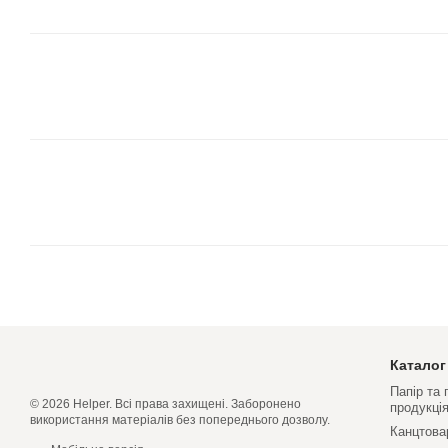
Каталог
Папір та
© 2026 Helper. Всі права захищені. Заборонено
продукці
використання матеріалів без попереднього дозволу.
Канцтова