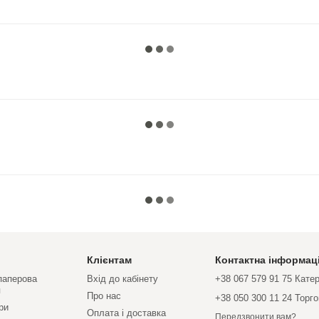
Клієнтам
Контактна інформац
 паперова
Вхід до кабінету
+38 067 579 91 75 Кате
я
Про нас
+38 050 300 11 24 Торг
ри
Оплата і доставка
Передзвонити вам?