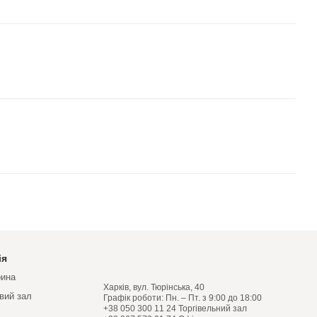
ія
рина
Харків, вул. Тюрінська, 40
овий зал
Графік роботи: Пн. – Пт. з 9:00 до 18:00
+38 050 300 11 24 Торгівельний зал