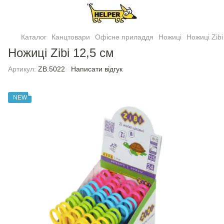
Каталог
Канцтовари
Офісне приладдя
Ножиці
Ножицi Zibi
Ножицi Zibi 12,5 см
Артикул:
ZB.5022
Написати відгук
NEW