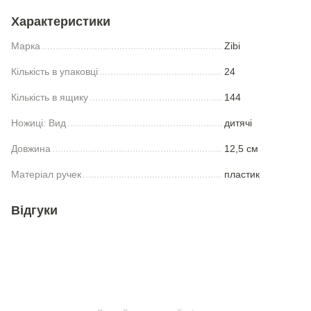
Характеристики
Марка
Zibi
Кількість в упаковці
24
Кількість в ящику
144
Ножицi: Вид
дитячі
Довжина
12,5 см
Матеріал ручек
пластик
Відгуки