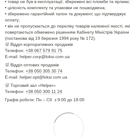
• товар не був в експлуатації; збережені всі пломби та ярлики;
• цілісність комплекту та упаковки не пошкоджена;
• збережено гарантійний талон та документ, що підтверджує
оплату;
• він не пропускається до переліку товарів належної якості, які
повертаються обмежено рішенням Кабінету Міністрів України
(постанова від 19 березня 1994 року № 172).
🛒
Відділ корпоративних продажів
Телефон:
+38 067 579 91 75
E-mail: helper.corp@loksi.com.ua
🛒
Відділ оптових продажів
Телефон:
+38 050 305 30 74
E-mail: helper.opt@loksi.com.ua
🛒 Торговий зал «Helper»
Телефон:
+38 050 300 11 24
Графік роботи: Пн – Сб з 9:00 до 18:00