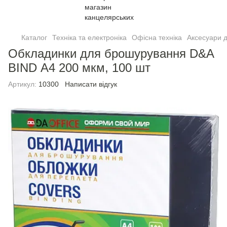
Каталог
Техніка та електроніка
Офісна техніка
Аксесуари 
Обкладинки для брошурування D&A
BIND А4 200 мкм, 100 шт
Артикул:
10300
Написати відгук