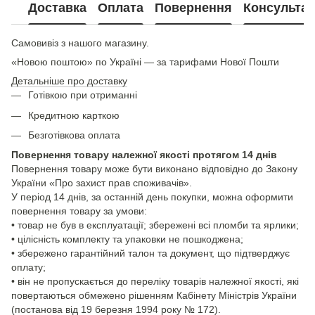
Доставка
Оплата
Повернення
Консультац
Самовивіз з нашого магазину.
«Новою поштою» по Україні — за тарифами Нової Пошти
Детальніше про доставку
Готівкою при отриманні
Кредитною карткою
Безготівкова оплата
Повернення товару належної якості протягом 14 днів
Повернення товару може бути виконано відповідно до Закону
України «Про захист прав споживачів».
У період 14 днів, за останній день покупки, можна оформити
повернення товару за умови:
• товар не був в експлуатації; збережені всі пломби та ярлики;
• цілісність комплекту та упаковки не пошкоджена;
• збережено гарантійний талон та документ, що підтверджує
оплату;
• він не пропускається до переліку товарів належної якості, які
повертаються обмежено рішенням Кабінету Міністрів України
(постанова від 19 березня 1994 року № 172).