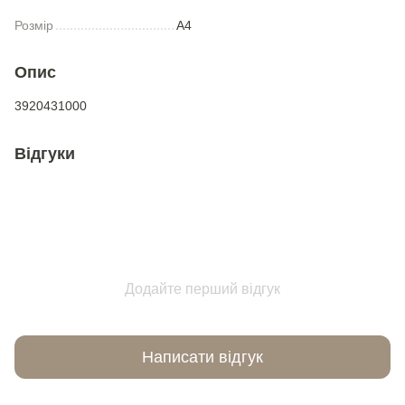
Розмір
А4
Опис
3920431000
Відгуки
Додайте перший відгук
Написати відгук