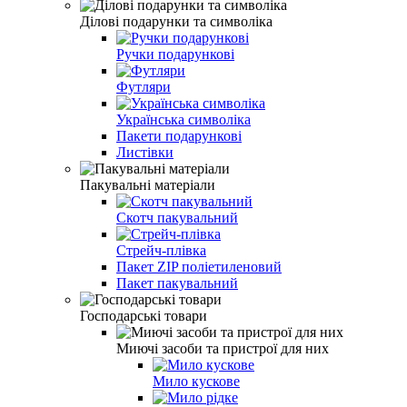
Ділові подарунки та символіка
Ручки подарункові
Футляри
Українська символіка
Пакети подарунковi
Листiвки
Пакувальні матеріали
Скотч пакувальний
Стрейч-плівка
Пакет ZIP полiетиленовий
Пакет пакувальний
Господарські товари
Миючі засоби та пристрої для них
Мило кускове