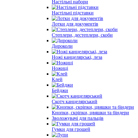
Настільні набори
Настільні підставки
Лотки для документів
Степлери, дестеплери, скоби
Дироколи
Ножі канцелярські, леза
Ножиці
Клей
Бейджи
Скотч канцелярський
Кнопки, скріпки, цвяшки та біндери
Зволожувачі для пальців
Гумки для грошей