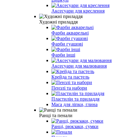
Аксесуари для креслення
Художні приладдя
Фарби акварельні
Фарби гуашові
Фарби інші
Аксесуари для малювання
Крейда та пастель
Пензлі та набори
Пластилін та приладдя
Маса для ліпки, глина
Ранці та пенали
Ранці, рюкзаки, сумки