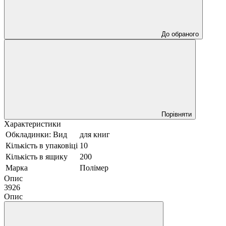
До обраного
Порівняти
Характеристики
Обкладинки: Вид
для книг
Кількість в упаковіці
10
Кількість в ящику
200
Марка
Полімер
Опис
3926
Опис