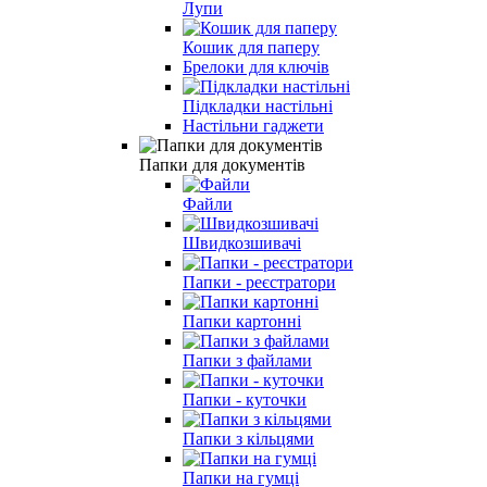
Лупи
Кошик для паперу
Брелоки для ключів
Підкладки настільні
Настільни гаджети
Папки для документів
Файли
Швидкозшивачі
Папки - реєстратори
Папки картонні
Папки з файлами
Папки - куточки
Папки з кільцями
Папки на гумці