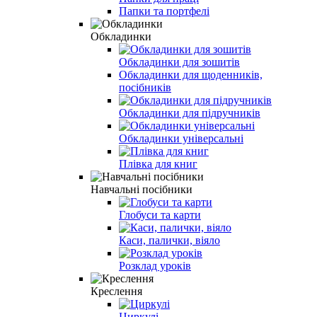
Папки та портфелi
Обкладинки
Обкладинки для зошитів
Обкладинки для щоденників,
посібників
Обкладинки для підручників
Обкладинки універсальні
Плівка для книг
Навчальні посібники
Глобуси та карти
Каси, палички, віяло
Розклад урокiв
Креслення
Циркулі