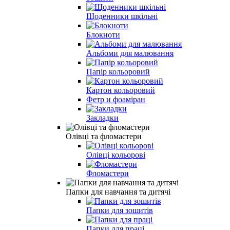
Щоденники шкільні
Блокноти
Альбоми для малювання
Папiр кольоровий
Картон кольоровий
Фетр и фоаміран
Закладки
Олівці та фломастери
Олiвцi кольоровi
Фломастери
Папки для навчання та дитячі
Папки для зошитів
Папки для праці