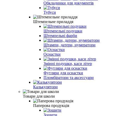
Обкладинки для документів
Тубуси
Штемпельне приладдя
Штемпельні подушки
Штемпельні фарби
Штампи, датери, нумератори
Оснастки
Змінні подушки, каси літер
Футляри для оснастки
Пломбiратори та аксессуари
Калькулятори
Товари для школи
Паперова продукція
Зошити