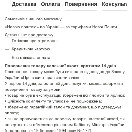
Доставка
Оплата
Повернення
Консультац
Самовивіз з нашого магазину.
«Новою поштою» по Україні — за тарифами Нової Пошти
Детальніше про доставку
Готівкою при отриманні
Кредитною карткою
Безготівкова оплата
Повернення товару належної якості протягом 14 днів
Повернення товару може бути виконано відповідно до Закону
України «Про захист прав споживачів».
У період 14 днів, за останній день покупки, можна оформити
повернення товару за умови:
• товар не був в експлуатації; збережені всі пломби та ярлики;
• цілісність комплекту та упаковки не пошкоджена;
• збережено гарантійний талон та документ, що підтверджує
оплату;
• він не пропускається до переліку товарів належної якості, які
повертаються обмежено рішенням Кабінету Міністрів України
(постанова від 19 березня 1994 року № 172).