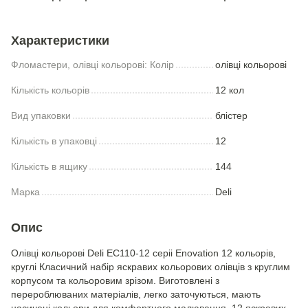
Характеристики
Фломастери, олівці кольорові: Колір
олівці кольорові
Кількість кольорів
12 кол
Вид упаковки
блістер
Кількість в упаковці
12
Кількість в ящику
144
Марка
Deli
Опис
Олівці кольорові Deli EC110-12 серіі Enovation 12 кольорів,
круглі Класичний набір яскравих кольорових олівців з круглим
корпусом та кольоровим зрізом. Виготовлені з
перероблюваних матеріалів, легко заточуються, мають