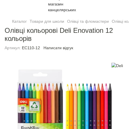
Каталог
Товари для школи
Олівці та фломастери
Олiвцi к
Олівці кольорові Deli Enovation 12
кольорів
Артикул:
EC110-12
Написати відгук