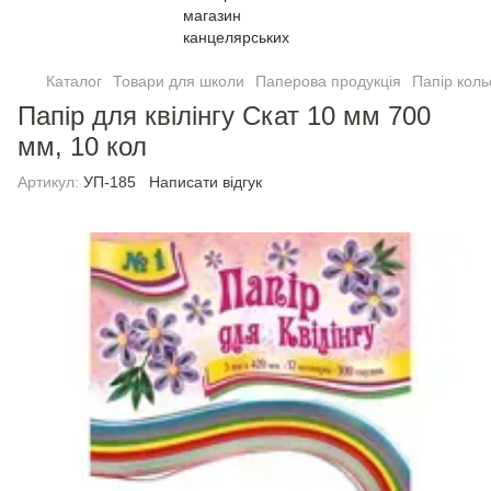
Каталог
Товари для школи
Паперова продукція
Папiр кол
Папір для квiлiнгу Скат 10 мм 700
мм, 10 кол
Артикул:
УП-185
Написати відгук