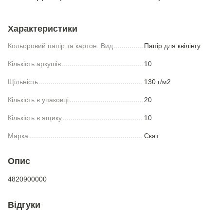
Характеристики
Кольоровий папір та картон: Вид
Папір для квiлiнгу
Кількість аркушів
10
Щільність
130 г/м2
Кількість в упаковці
20
Кількість в ящику
10
Марка
Скат
Опис
4820900000
Відгуки