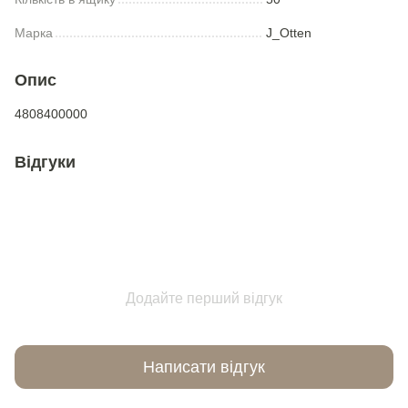
Марка
J_Otten
Опис
4808400000
Відгуки
Додайте перший відгук
Написати відгук