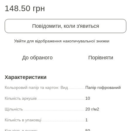
148.50 грн
Повідомити, коли з'явиться
Увійти
для відображення накопичувальної знижки
%
До обраного
Порівняти
Характеристики
Кольоровий папір та картон: Вид
Папір гофрований
Кількість аркушів
10
Щільність
20 г/м2
Кількість в упаковці
1
Кількість в ящику
50