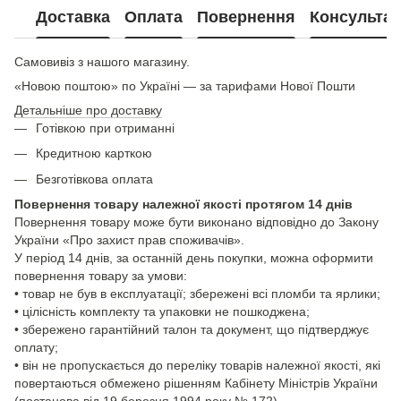
Доставка
Оплата
Повернення
Консультац
Самовивіз з нашого магазину.
«Новою поштою» по Україні — за тарифами Нової Пошти
Детальніше про доставку
Готівкою при отриманні
Кредитною карткою
Безготівкова оплата
Повернення товару належної якості протягом 14 днів
Повернення товару може бути виконано відповідно до Закону
України «Про захист прав споживачів».
У період 14 днів, за останній день покупки, можна оформити
повернення товару за умови:
• товар не був в експлуатації; збережені всі пломби та ярлики;
• цілісність комплекту та упаковки не пошкоджена;
• збережено гарантійний талон та документ, що підтверджує
оплату;
• він не пропускається до переліку товарів належної якості, які
повертаються обмежено рішенням Кабінету Міністрів України