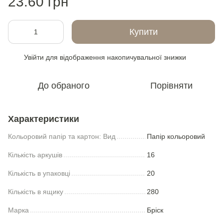
23.60 грн
Купити
Увійти
для відображення накопичувальної знижки
%
До обраного
Порівняти
Характеристики
Кольоровий папір та картон: Вид
Папiр кольоровий
Кількість аркушів
16
Кількість в упаковці
20
Кількість в ящику
280
Марка
Брiск