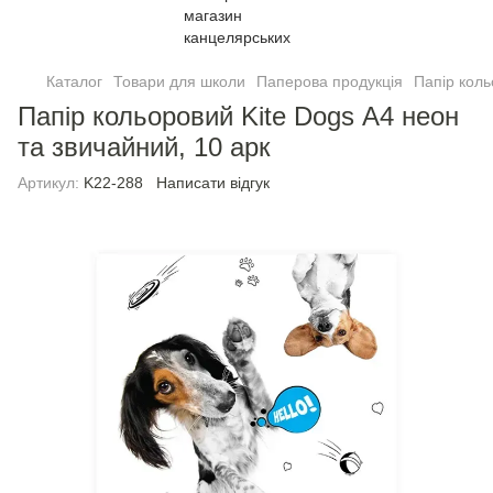
Каталог
Товари для школи
Паперова продукція
Папiр кол
Папiр кольоровий Kite Dogs А4 неон
та звичайний, 10 арк
Артикул:
K22-288
Написати відгук