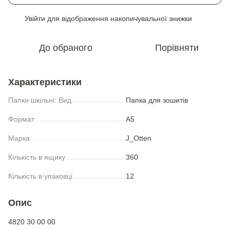
Увійти
для відображення накопичувальної знижки
%
До обраного
Порівняти
Характеристики
Папки шкільні: Вид
Папка для зошитiв
Формат
А5
Марка
J_Otten
Кількість в ящику
360
Кількість в упаковці
12
Опис
4820 30 00 00