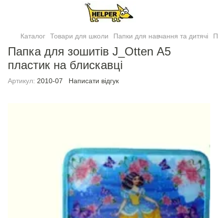
Каталог
Товари для школи
Папки для навчання та дитячі
П
Папка для зошитiв J_Otten А5
пластик на блискавці
Артикул:
2010-07
Написати відгук