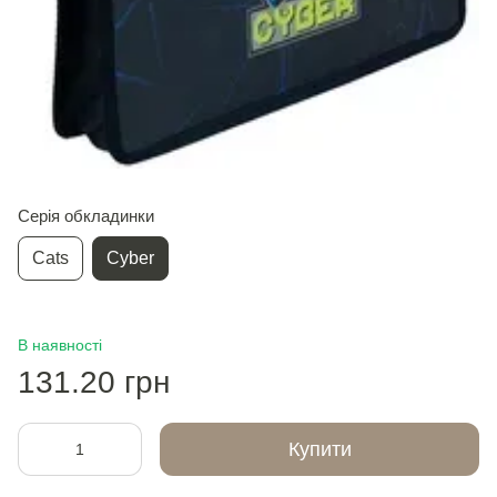
Серія обкладинки
Cats
Cyber
В наявності
131.20 грн
Купити