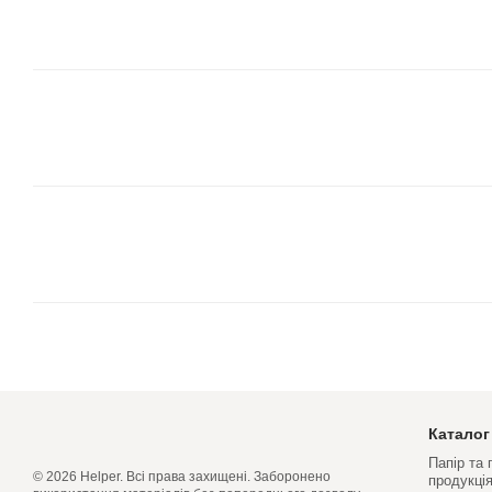
Каталог
Папір та
© 2026 Helper. Всі права захищені. Заборонено
продукці