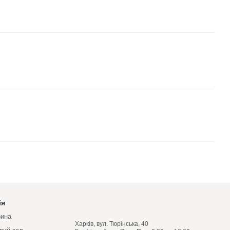
ія
рина
Харків, вул. Тюрінська, 40