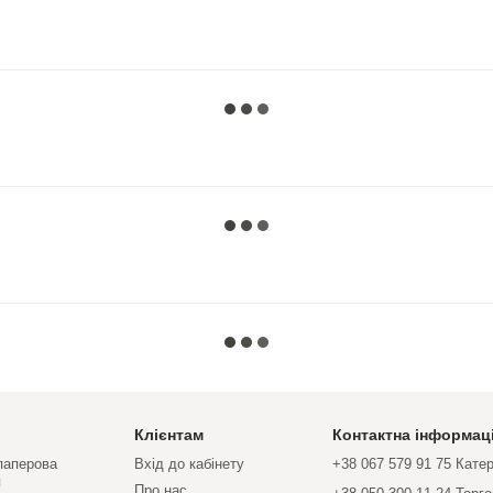
Клієнтам
Контактна інформац
 паперова
Вхід до кабінету
+38 067 579 91 75 Кате
я
Про нас