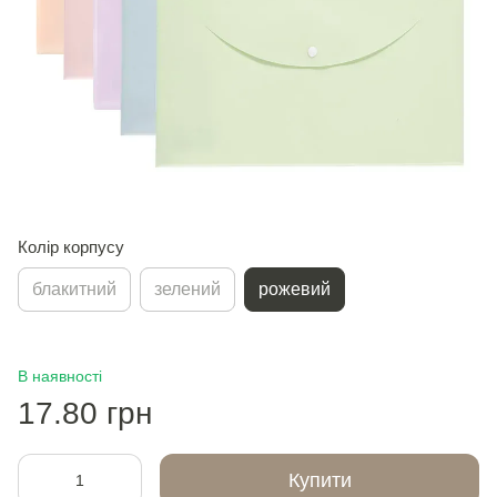
Колір корпусу
блакитний
зелений
рожевий
В наявності
17.80 грн
Купити