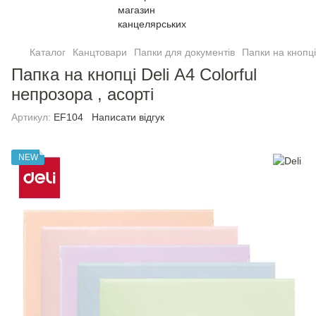
Каталог
Канцтовари
Папки для документів
Папки на кнопцi
Папка на кнопці Deli А4 Colorful
непрозора , асорті
Артикул:
EF104
Написати відгук
NEW