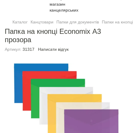
Каталог
Канцтовари
Папки для документів
Папки на кнопцi
Папка на кнопці Economix А3
прозора
Артикул:
31317
Написати відгук