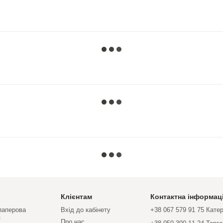
Клієнтам
Контактна інформац
 паперова
Вхід до кабінету
+38 067 579 91 75 Кате
я
Про нас