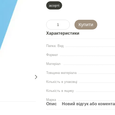
асорті
Купити
Характеристики
Папка: Вид
Формат
Матеріал
Товщина матеріала
Кількість в упаковці
Кількість в ящику
Марка
Опис
Новий відгук або комент