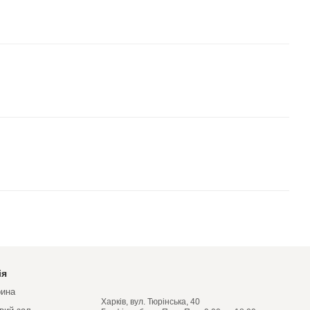
ія
рина
Харків, вул. Тюрінська, 40