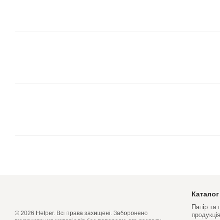
Каталог
Папір та
© 2026 Helper. Всі права захищені. Заборонено
продукці