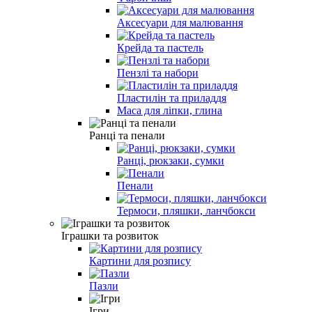
Аксесуари для малювання
Крейда та пастель
Пензлі та набори
Пластилін та приладдя
Маса для ліпки, глина
Ранці та пенали
Ранці, рюкзаки, сумки
Пенали
Термоси, пляшки, ланчбокси
Іграшки та розвиток
Картини для розпису
Пазли
Ігри