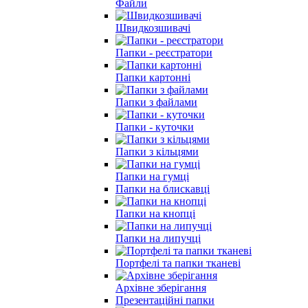
Файли
Швидкозшивачі
Папки - реєстратори
Папки картонні
Папки з файлами
Папки - куточки
Папки з кільцями
Папки на гумці
Папки на блискавці
Папки на кнопцi
Папки на липучцi
Портфелi та папки тканеві
Архівне зберігання
Презентаційні папки