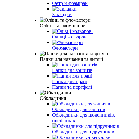
Фетр и фоаміран
Закладки
Олівці та фломастери
Олiвцi кольоровi
Фломастери
Папки для навчання та дитячі
Папки для зошитів
Папки для праці
Папки та портфелi
Обкладинки
Обкладинки для зошитів
Обкладинки для щоденників,
посібників
Обкладинки для підручників