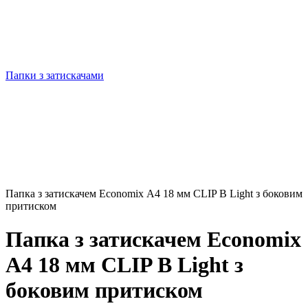
Папки з затискачами
Папка з затискачем Economix А4 18 мм CLIP В Light з боковим
притиском
Папка з затискачем Economix
А4 18 мм CLIP В Light з
боковим притиском