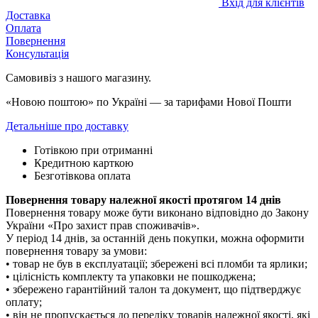
Вхід для клієнтів
Доставка
Оплата
Повернення
Консультація
Самовивіз з нашого магазину.
«Новою поштою» по Україні — за тарифами Нової Пошти
Детальніше про доставку
Готівкою при отриманні
Кредитною карткою
Безготівкова оплата
Повернення товару належної якості протягом 14 днів
Повернення товару може бути виконано відповідно до Закону
України «Про захист прав споживачів».
У період 14 днів, за останній день покупки, можна оформити
повернення товару за умови:
• товар не був в експлуатації; збережені всі пломби та ярлики;
• цілісність комплекту та упаковки не пошкоджена;
• збережено гарантійний талон та документ, що підтверджує
оплату;
• він не пропускається до переліку товарів належної якості, які