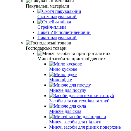
Пакувальні матеріали
Скотч пакувальний
Стрейч-плівка
Пакет ZIP полiетиленовий
Пакет пакувальний
Господарські товари
Миючі засоби та пристрої для них
Мило кускове
Мило рiдке
Миюче для посуду
Засоби для сантехніки та труб
Миюче для скла
Миючi засоби для пiдлоги
Миючі засоби для різних поверхонь