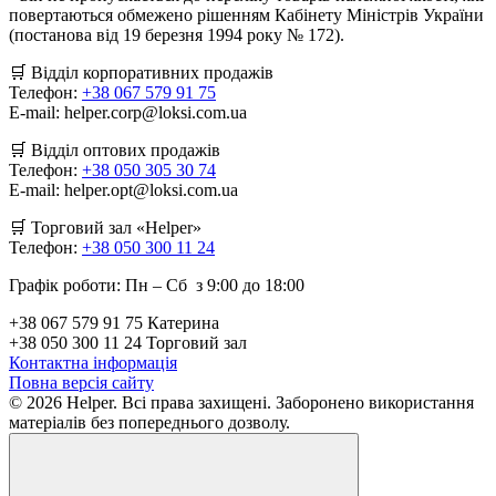
повертаються обмежено рішенням Кабінету Міністрів України
(постанова від 19 березня 1994 року № 172).
🛒
Відділ корпоративних продажів
Телефон:
+38 067 579 91 75
E-mail: helper.corp@loksi.com.ua
🛒
Відділ оптових продажів
Телефон:
+38 050 305 30 74
E-mail: helper.opt@loksi.com.ua
🛒 Торговий зал «Helper»
Телефон:
+38 050 300 11 24
Графік роботи: Пн – Сб з 9:00 до 18:00
+38 067 579 91 75 Катерина
+38 050 300 11 24 Торговий зал
Контактна інформація
Повна версія сайту
© 2026 Helper. Всі права захищені. Заборонено використання
матеріалів без попереднього дозволу.