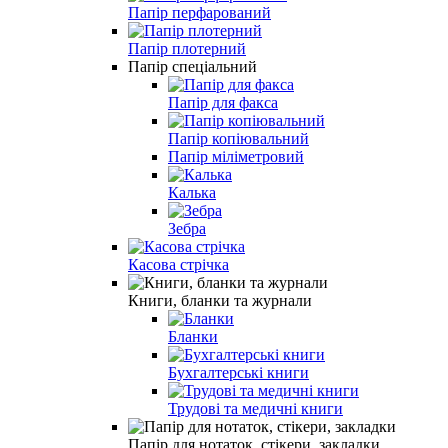
Папір перфарований
Папір плотерний
Папір спеціальний
Папір для факса
Папір копіювальний
Папір міліметровий
Калька
Зебра
Касова стрічка
Книги, бланки та журнали
Бланки
Бухгалтерські книги
Трудові та медичні книги
Папiр для нотаток, стікери, закладки