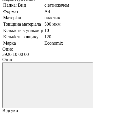
Папка: Вид
с затискачем
Формат
А4
Матеріал
пластик
Товщина матеріала
500 мкм
Кількість в упаковці
10
Кількість в ящику
120
Марка
Economix
Опис
3926 10 00 00
Опис
Відгуки