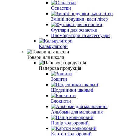
Оснастки
Змінні подушки, каси літер
Футляри для оснастки
Пломбiратори та аксессуари
Калькулятори
Товари для школи
Паперова продукція
Зошити
Щоденники шкільні
Блокноти
Альбоми для малювання
Папiр кольоровий
Картон кольоровий