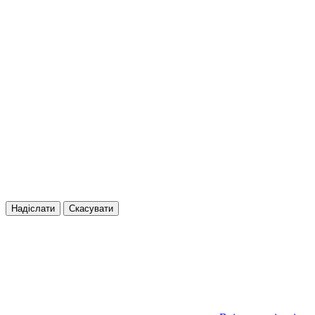
Надіслати
Скасувати