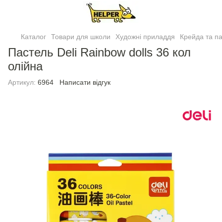
Каталог
Товари для школи
Художні приладдя
Крейда та п
Пастель Deli Rainbow dolls 36 кол
олiйна
Артикул:
6964
Написати відгук