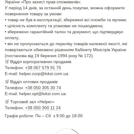
України «Про захист прав споживачів».
У період 14 днів, за останній день покупки, можна оформити
повернення товару за умови:
• товар не був в експлуатації; збережені всі пломби та ярлики;
• цілісність комплекту та упаковки не пошкоджена;
• збережено гарантійний талон та документ, що підтверджує
оплату;
• він не пропускається до переліку товарів належної якості, які
повертаються обмежено рішенням Кабінету Міністрів України
(постанова від 19 березня 1994 року № 172).
🛒
Відділ корпоративних продажів
Телефон:
+38 067 579 91 75
E-mail: helper.corp@loksi.com.ua
🛒
Відділ оптових продажів
Телефон:
+38 050 305 30 74
E-mail: helper.opt@loksi.com.ua
🛒 Торговий зал «Helper»
Телефон:
+38 050 300 11 24
Графік роботи: Пн – Сб з 9:00 до 18:00