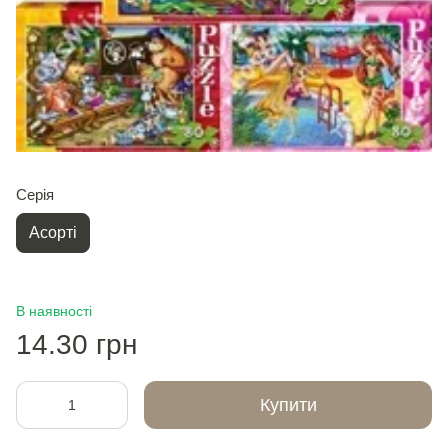
Серія
Асорті
В наявності
14.30 грн
Купити