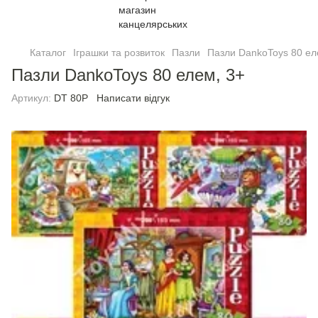
Каталог
Іграшки та розвиток
Пазли
Пазли DankoToys 80 ел
Пазли DankoToys 80 елем, 3+
Артикул:
DT 80P
Написати відгук