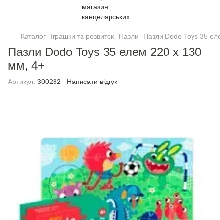
Каталог
Іграшки та розвиток
Пазли
Пазли Dodo Toys 35 ел
Пазли Dodo Toys 35 елем 220 х 130
мм, 4+
Артикул:
300282
Написати відгук