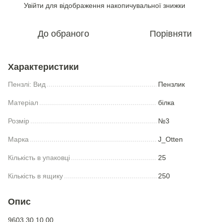
Увійти
для відображення накопичувальної знижки
%
До обраного
Порівняти
Характеристики
Пензлі: Вид
Пензлик
Матеріал
білка
Розмір
№3
Марка
J_Otten
Кількість в упаковці
25
Кількість в ящику
250
Опис
9603 30 10 00