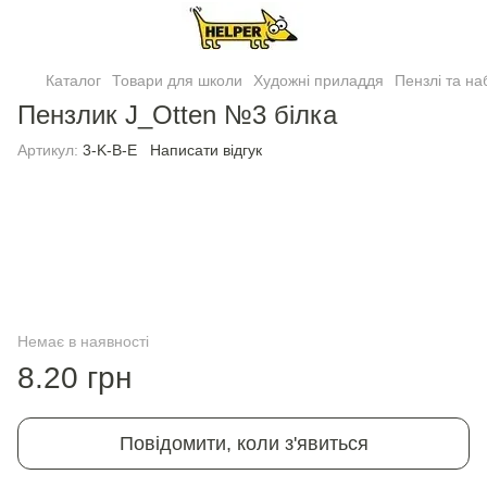
Каталог
Товари для школи
Художні приладдя
Пензлі та на
Пензлик J_Otten №3 білка
Артикул:
3-K-B-E
Написати відгук
Немає в наявності
8.20 грн
Повідомити, коли з'явиться