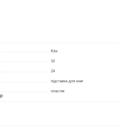
Kite
10
24
підставка для книг
пластик
ар