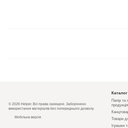
Каталог
Папір та
© 2026 Helper. Всі права захищені. Заборонено
продукці
використання матеріалів без попереднього дозволу.
Канцтова
Мобільна версія
Товари д
Іграшки т