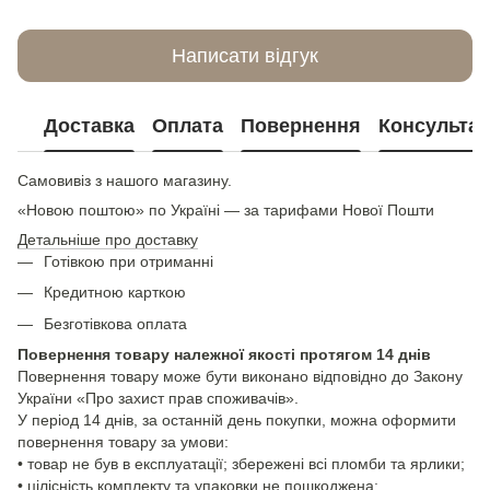
Написати відгук
Доставка
Оплата
Повернення
Консультац
Самовивіз з нашого магазину.
«Новою поштою» по Україні — за тарифами Нової Пошти
Детальніше про доставку
Готівкою при отриманні
Кредитною карткою
Безготівкова оплата
Повернення товару належної якості протягом 14 днів
Повернення товару може бути виконано відповідно до Закону
України «Про захист прав споживачів».
У період 14 днів, за останній день покупки, можна оформити
повернення товару за умови:
• товар не був в експлуатації; збережені всі пломби та ярлики;
• цілісність комплекту та упаковки не пошкоджена;