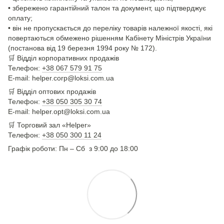
• збережено гарантійний талон та документ, що підтверджує
оплату;
• він не пропускається до переліку товарів належної якості, які
повертаються обмежено рішенням Кабінету Міністрів України
(постанова від 19 березня 1994 року № 172).
🛒
Відділ корпоративних продажів
Телефон:
+38 067 579 91 75
E-mail: helper.corp@loksi.com.ua
🛒
Відділ оптових продажів
Телефон:
+38 050 305 30 74
E-mail: helper.opt@loksi.com.ua
🛒 Торговий зал «Helper»
Телефон:
+38 050 300 11 24
Графік роботи: Пн – Сб з 9:00 до 18:00