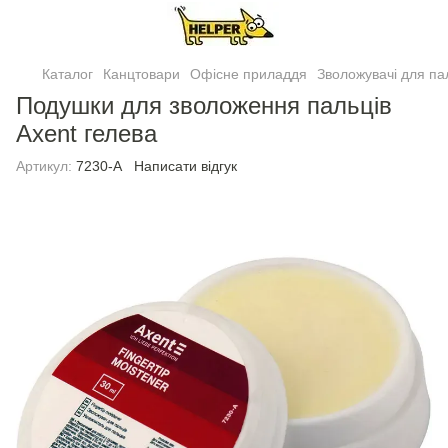
Каталог
Канцтовари
Офісне приладдя
Зволожувачі для па
Подушки для зволоження пальцiв
Axent гелева
Артикул:
7230-A
Написати відгук