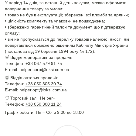
У період 14 днів, за останній день покупки, можна оформити
повернення товару за умови:
• товар не був в експлуатації; збережені всі пломби та ярлики;
• цілісність комплекту та упаковки не пошкоджена;
• збережено гарантійний талон та документ, що підтверджує
оплату;
• він не пропускається до переліку товарів належної якості, які
повертаються обмежено рішенням Кабінету Міністрів України
(постанова від 19 березня 1994 року № 172).
🛒
Відділ корпоративних продажів
Телефон:
+38 067 579 91 75
E-mail: helper.corp@loksi.com.ua
🛒
Відділ оптових продажів
Телефон:
+38 050 305 30 74
E-mail: helper.opt@loksi.com.ua
🛒 Торговий зал «Helper»
Телефон:
+38 050 300 11 24
Графік роботи: Пн – Сб з 9:00 до 18:00