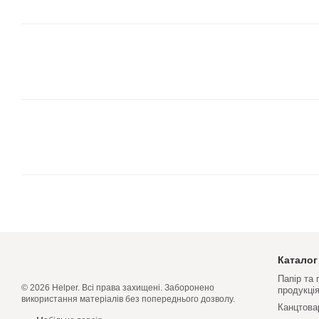
Каталог
Папір та
© 2026 Helper. Всі права захищені. Заборонено
продукці
використання матеріалів без попереднього дозволу.
Канцтова