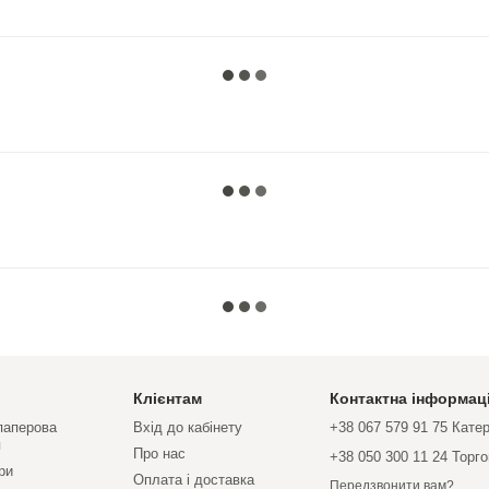
Клієнтам
Контактна інформац
 паперова
Вхід до кабінету
+38 067 579 91 75 Кате
я
Про нас
+38 050 300 11 24 Торг
ри
Оплата і доставка
Передзвонити вам?