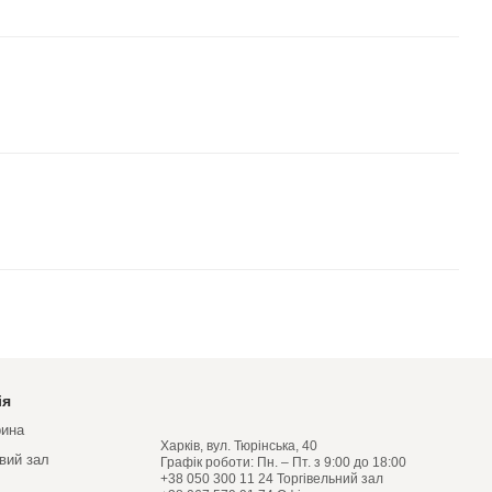
ія
рина
Харків, вул. Тюрінська, 40
овий зал
Графік роботи: Пн. – Пт. з 9:00 до 18:00
+38 050 300 11 24 Торгівельний зал